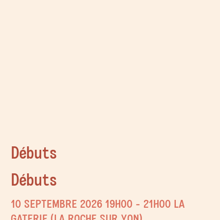
Débuts
Débuts
10 SEPTEMBRE 2026
19H00
- 21H00
LA
GATERIE (LA ROCHE SUR YON)