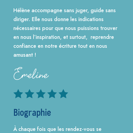
Hélène accompagne sans juger, guide sans
diriger. Elle nous donne les indications
nécessaires pour que nous puissions trouver
en nous l’inspiration, et surtout, reprendre
confiance en notre écriture tout en nous
amusant !
Emeline





Biographie
À chaque fois que les rendez-vous se