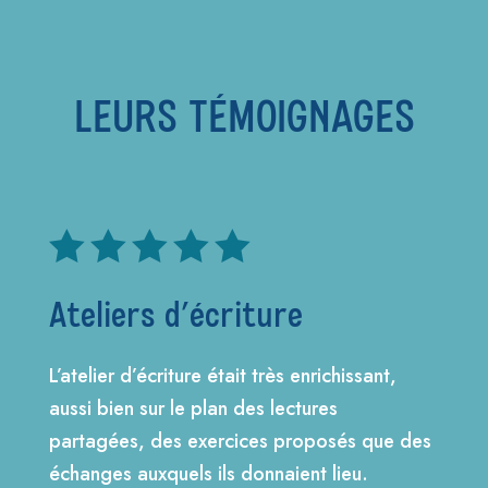
LEURS TÉMOIGNAGES





Ateliers d’écriture
L’atelier d’écriture était très enrichissant,
aussi bien sur le plan des lectures
partagées, des exercices proposés que des
échanges auxquels ils donnaient lieu.