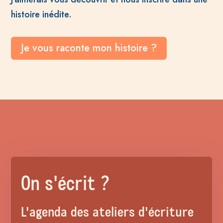
histoire inédite.
Je vous raconte mon histoire ?
On s'écrit ?
L'agenda des ateliers d'écriture