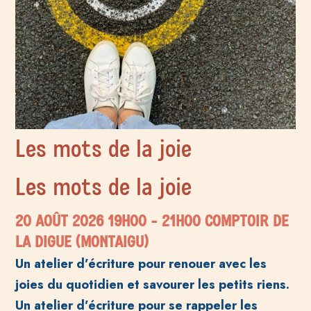
Les mots de la joie
Les mots de la joie
20 AOÛT 2026
19H00
- 21H00
COMPTOIR DE
LA DIGUE (MONTAIGU)
Un atelier d’écriture pour renouer avec les
joies du quotidien et savourer les petits riens.
Un atelier d’écriture pour se rappeler les