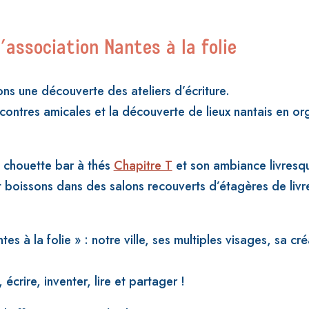
l’association Nantes à la folie
s une découverte des ateliers d’écriture.
ncontres amicales et la découverte de lieux nantais en org
e chouette bar à thés
Chapitre T
et son ambiance livresq
t boissons dans des salons recouverts d’étagères de livr
tes à la folie » : notre ville, ses multiples visages, sa cr
crire, inventer, lire et partager !