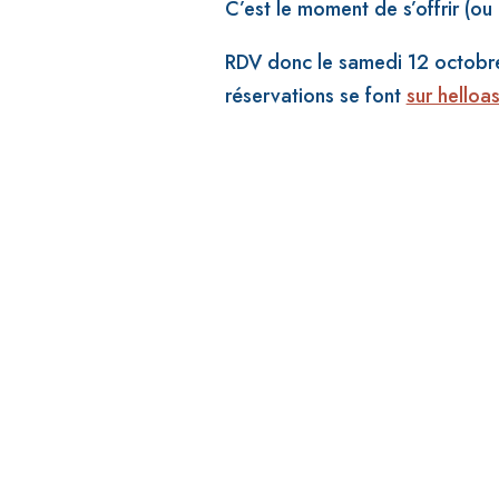
C’est le moment de s’offrir (ou 
RDV donc le samedi 12 octobre d
réservations se font
sur helloa