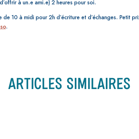
d’offrir à un.e ami.e) 2 heures pour soi.
e 10 à midi pour 2h d’écriture et d’échanges. Petit prix
sso
.
ARTICLES SIMILAIRES