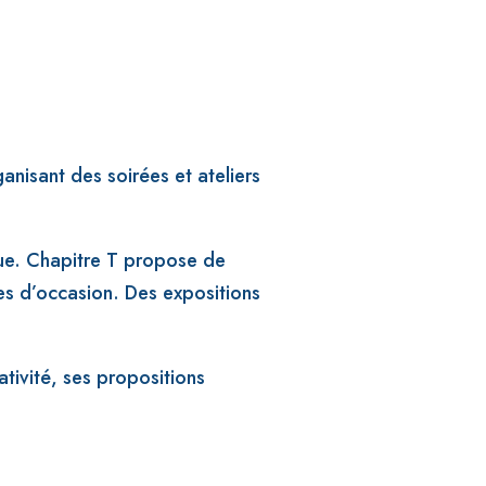
anisant des soirées et ateliers
ue. Chapitre T propose de
es d’occasion. Des expositions
éativité, ses propositions