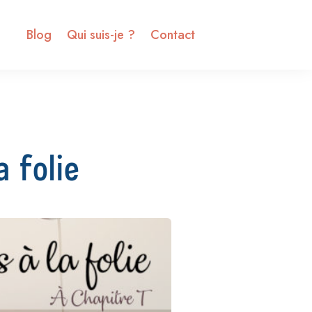
Blog
Qui suis-je ?
Contact
a folie