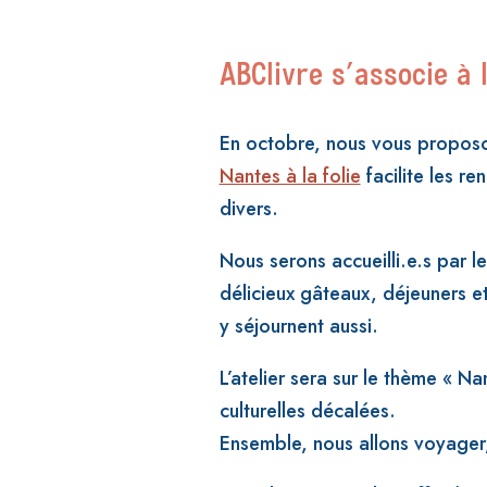
ABClivre s’associe à 
En octobre, nous vous proposon
Nantes à la folie
facilite les re
divers.
Nous serons accueilli.e.s par l
délicieux gâteaux, déjeuners e
y séjournent aussi.
L’atelier sera sur le thème « Nan
culturelles décalées.
Ensemble, nous allons voyager, é