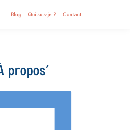
Blog
Qui suis-je ?
Contact
À propos’