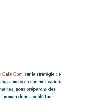
rs
Café Com’
sur la stratégie de
onnaissances en communication.
semaines, nous préparons des
. Il nous a donc semblé tout