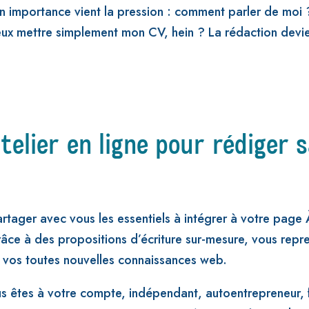
son importance vient la pression : comment parler de moi
x mettre simplement mon CV, hein ? La rédaction devient 
telier en ligne pour rédiger s
artager avec vous les essentiels à intégrer à votre page
râce à des propositions d’écriture sur-mesure, vous repr
 vos toutes nouvelles connaissances web.
ous êtes à votre compte, indépendant, autoentrepreneur, 