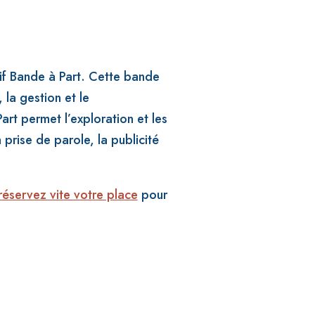
tif Bande à Part. Cette bande
 la gestion et le
rt permet l’exploration et les
 prise de parole, la publicité
réservez vite votre place
pour