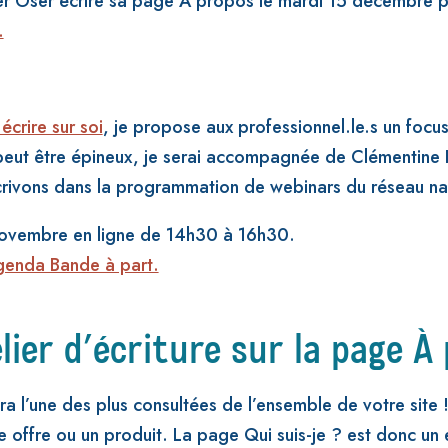
elier Oser écrire sa page À propos le mardi 15 décembre 
.
écrire sur soi
, je propose aux professionnel.le.s un focu
ui peut être épineux, je serai accompagnée de Clémentine
rivons dans la programmation de webinars du réseau nan
4 novembre en ligne de 14h30 à 16h30.
agenda Bande à part.
lier d’écriture sur la page À
 l’une des plus consultées de l’ensemble de votre site !
e offre ou un produit. La page Qui suis-je ? est donc un 