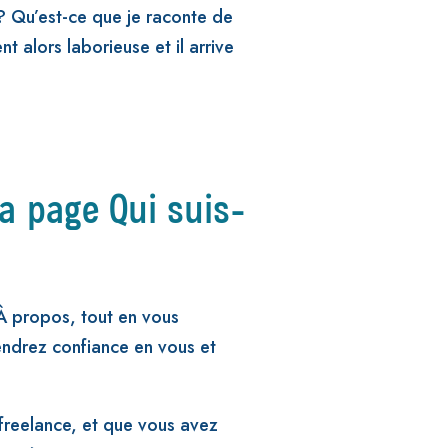
 ? Qu’est-ce que je raconte de
alors laborieuse et il arrive
a page Qui suis-
 À propos, tout en vous
endrez confiance en vous et
freelance, et que vous avez