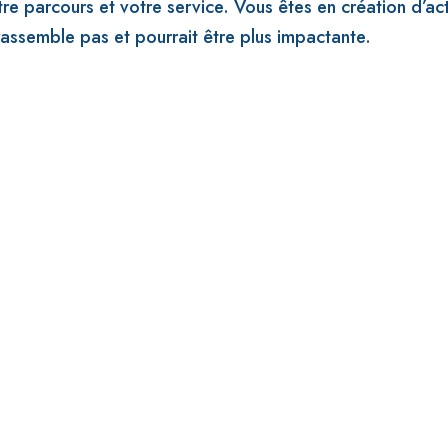
e parcours et votre service. Vous êtes en création d’act
assemble pas et pourrait être plus impactante.