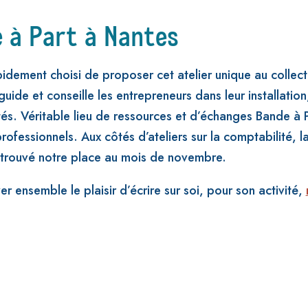
 à Part à Nantes
idement choisi de proposer cet atelier unique au collec
e et conseille les entrepreneurs dans leur installation,
és. Véritable lieu de ressources et d’échanges Bande à Pa
ofessionnels. Aux côtés d’ateliers sur la comptabilité, la
 trouvé notre place au mois de novembre.
r ensemble le plaisir d’écrire sur soi, pour son activité,