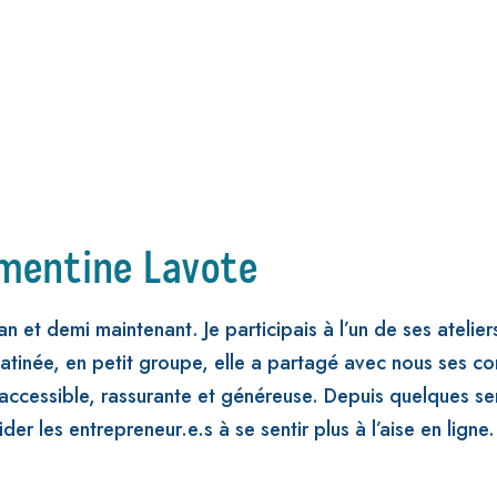
émentine Lavote
 an et demi maintenant. Je participais à l’un de ses atelie
tinée, en petit groupe, elle a partagé avec nous ses c
 accessible, rassurante et généreuse. Depuis quelques 
er les entrepreneur.e.s à se sentir plus à l’aise en ligne