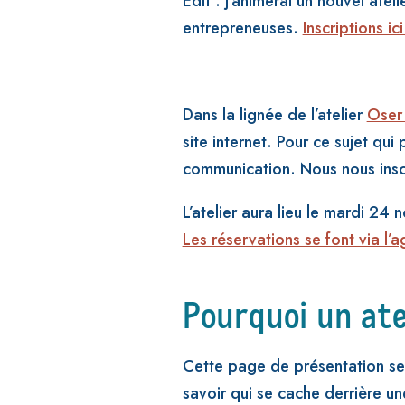
Edit : j’animerai un nouvel at
entrepreneuses.
Inscriptions ici
Dans la lignée de l’atelier
Oser 
site internet. Pour ce sujet q
communication. Nous nous insc
L’atelier aura lieu le mardi 2
Les réservations se font via l’
Pourquoi un ate
Cette page de présentation sera
savoir qui se cache derrière un