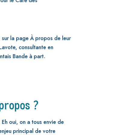
pour le Café des
s sur la page À propos de leur
 Lavote, consultante en
tais Bande à part.
 propos ?
 Eh oui, on a tous envie de
enjeu principal de votre