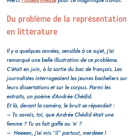
Merci
l’Indéprimeuse
pour ce magnfiique travail.
Du problème de la représentation
en littérature
Il y a quelques années, sensible à ce sujet, j’ai
remarqué une belle illustration de ce problème.
C’était en juin, à la sortie du bac de français. Les
journalistes interrogeaient les jeunes bacheliers sur
leurs dissertations et sur le corpus. Parmi les
extraits, un poème d’Andrée Chédid.
Et là, devant la caméra, le bruit se répandait :
– Tu savais, toi, que Andrée Chédid était une
femme ? Tu as fait gaffe au ‘e’ ?
– Heeeen, j’ai mis “il” partout, merdeee !