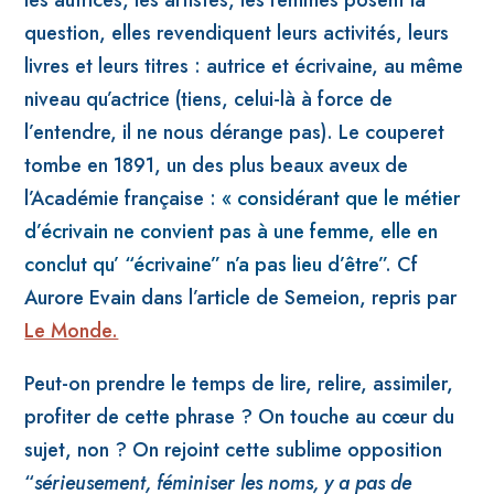
les autrices, les artistes, les femmes posent la
question, elles revendiquent leurs activités, leurs
livres et leurs titres : autrice et écrivaine, au même
niveau qu’actrice (tiens, celui-là à force de
l’entendre, il ne nous dérange pas). Le couperet
tombe en 1891, un des plus beaux aveux de
l’Académie française :
« considérant que le métier
d’écrivain ne convient pas à une femme, elle en
conclut qu’ “écrivaine” n’a pas lieu d’être
”
. Cf
A
urore Evain dans l’article de Semeion, repris par
Le Monde.
Peut-on prendre le temps de lire, relire, assimiler,
profiter de cette phrase ? On touche au cœur du
sujet, non ? On rejoint cette sublime opposition
“
sérieusement, féminiser les noms, y a pas de