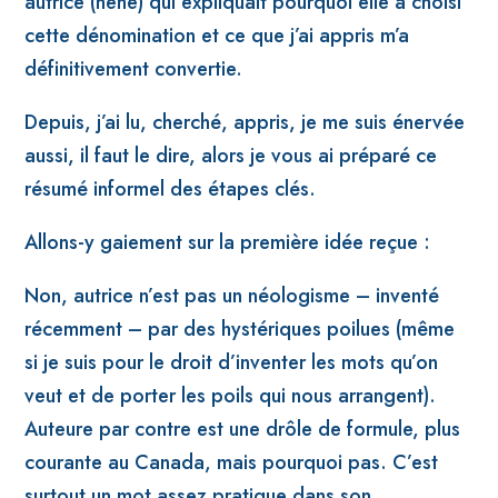
autrice (hehe) qui expliquait pourquoi elle a choisi
cette dénomination et ce que j’ai appris m’a
définitivement convertie.
Depuis, j’ai lu, cherché, appris, je me suis énervée
aussi, il faut le dire, alors je vous ai préparé ce
résumé informel des étapes clés.
Allons-y gaiement sur la première idée reçue :
Non, autrice n’est pas un néologisme – inventé
récemment – par des hystériques poilues (même
si je suis pour le droit d’inventer les mots qu’on
veut et de porter les poils qui nous arrangent).
Auteure par contre est une drôle de formule, plus
courante au Canada, mais pourquoi pas. C’est
surtout un mot assez pratique dans son