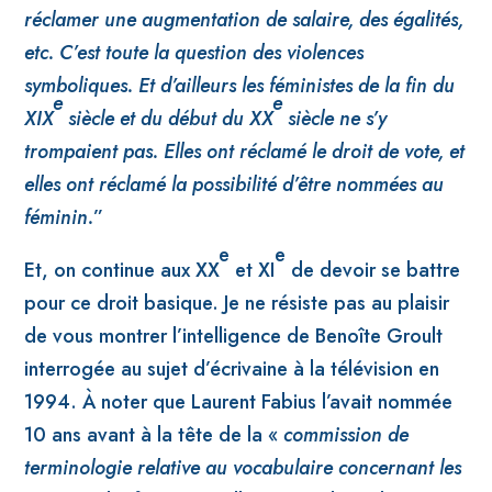
réclamer une augmentation de salaire, des égalités,
etc. C’est toute la question des violences
symboliques. Et d’ailleurs les féministes de la fin du
e
e
XIX
siècle et du début du XX
siècle ne s’y
trompaient pas. Elles ont réclamé le droit de vote, et
elles ont réclamé la possibilité d’être nommées au
féminin.
”
e
e
Et, on continue aux XX
et XI
de devoir se battre
pour ce droit basique. Je ne résiste pas au plaisir
de vous montrer l’intelligence de Benoîte Groult
interrogée au sujet d’écrivaine à la télévision en
1994. À noter que Laurent Fabius l’avait nommée
10 ans avant à la tête de la «
commission de
terminologie relative au vocabulaire concernant les