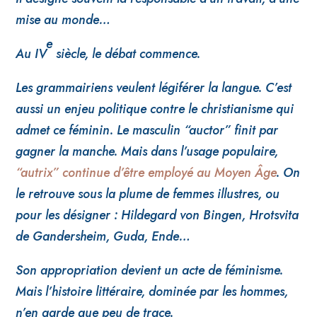
mise au monde…
e
Au IV
siècle
, le débat commence.
Les grammairiens veulent légiférer la langue. C’est
aussi un enjeu politique contre le christianisme qui
admet ce féminin. Le masculin “auctor” finit par
gagner la manche. Mais dans l’usage populaire,
“autrix” continue d’être employé au Moyen Âge
. On
le retrouve sous la plume de femmes illustres, ou
pour les désigner : Hildegard von Bingen, Hrotsvita
de Gandersheim, Guda, Ende…
Son appropriation devient un acte de féminisme.
Mais l’histoire littéraire, dominée par les hommes,
n’en garde que peu de trace.