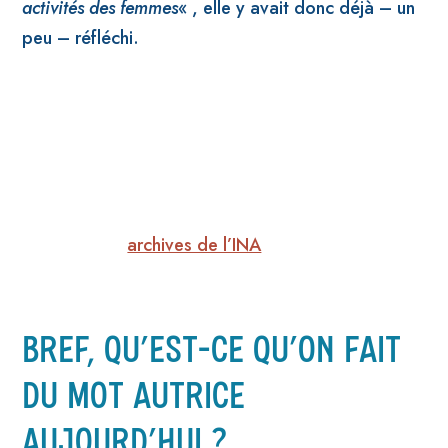
activités des femmes
« , elle y avait donc déjà – un
peu – réfléchi.
archives de l’INA
BREF, QU’EST-CE QU’ON FAIT
DU MOT AUTRICE
AUJOURD’HUI ?