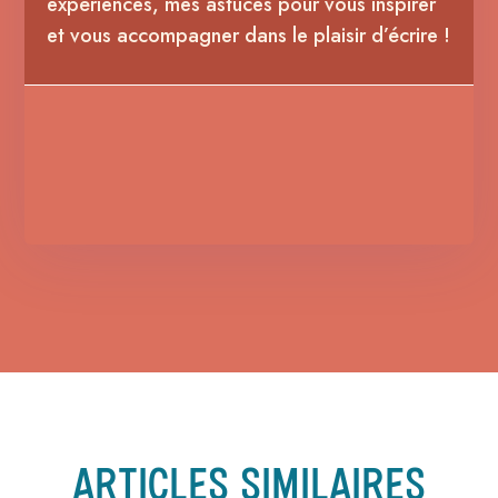
expériences, mes astuces pour vous inspirer
et vous accompagner dans le plaisir d’écrire !
ARTICLES SIMILAIRES