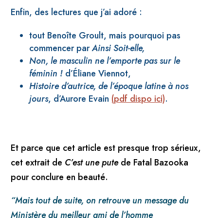
Enfin, des lectures que j’ai adoré :
tout Benoîte Groult, mais pourquoi pas
commencer par
Ainsi Soit-elle,
Non, le masculin ne l’emporte pas sur le
féminin !
d’Éliane Viennot,
Histoire d’
autrice
, de l’époque latine à nos
jours
, d’Aurore Evain
(pdf dispo ici)
.
Et parce que cet article est presque trop sérieux,
cet extrait de
C’est une pute
de Fatal Bazooka
pour conclure en beauté.
“Mais tout de suite, on retrouve un message du
Ministère du meilleur ami de l’homme