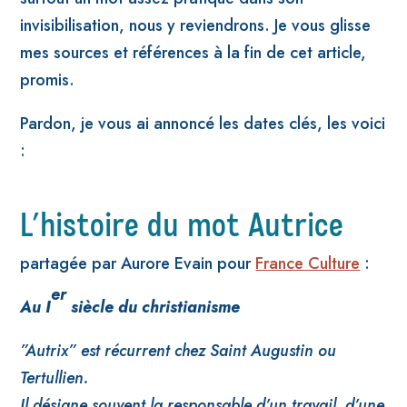
invisibilisation, nous y reviendrons. Je vous glisse
mes sources et références à la fin de cet article,
promis.
Pardon, je vous ai annoncé les dates clés, les voici
:
L’histoire du mot Autrice
partagée par Aurore Evain pour
France Culture
:
er
Au I
siècle du christianisme
”Autrix” est récurrent chez Saint Augustin ou
Tertullien.
Il désigne souvent la responsable d’un travail, d’une